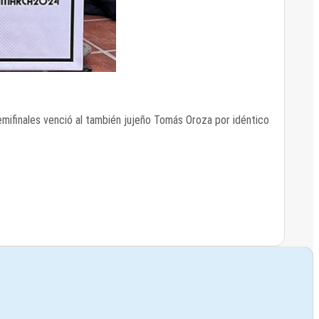
emifinales venció al también jujeño Tomás Oroza por idéntico