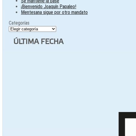
Se mantiene la base
¡Bienvenido Joaquín Papaleo!
Mentesana sigue por otro mandato
Categorías
Categorías
ÚLTIMA FECHA