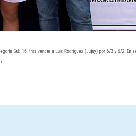
goría Sub 16, tras vencer a Luis Rodríguez (Jujuy) por 6/3 y 6/2. En s
!