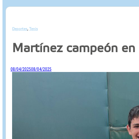
Deportes
Tenis
,
Martínez campeón en
08/04/2025
08/04/2025