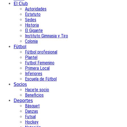
El Club
Autoridades
Estatuto
Sedes
Historia
El Gigante
Instituto Gimnasia y Tiro
Colonia
Fútbol
Fútbol profesional
Plantel
Futbol Femenino
Primera Local
Inferiores
Escuela de Fútbol
Socios
Hacete socio
Beneficios
Deportes
Básquet
Danzas
Futsal
Hockey