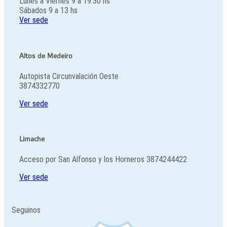
Lunes a Viernes 9 a 19.30 hs
Sábados 9 a 13 hs
Ver sede
Altos de Medeiro
Autopista Circunvalación Oeste
3874332770
Ver sede
Limache
Acceso por San Alfonso y los Horneros
3874244422
Ver sede
Seguinos