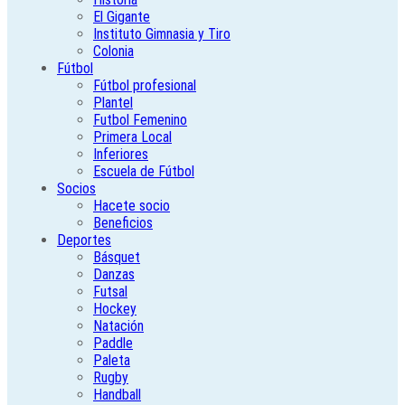
El Gigante
Instituto Gimnasia y Tiro
Colonia
Fútbol
Fútbol profesional
Plantel
Futbol Femenino
Primera Local
Inferiores
Escuela de Fútbol
Socios
Hacete socio
Beneficios
Deportes
Básquet
Danzas
Futsal
Hockey
Natación
Paddle
Paleta
Rugby
Handball