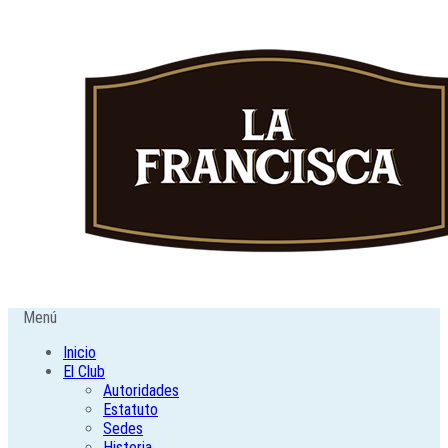
Menú
Inicio
El Club
Autoridades
Estatuto
Sedes
Historia