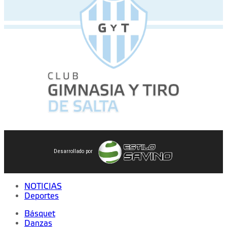
Desarrollado por
NOTICIAS
Deportes
Básquet
Danzas